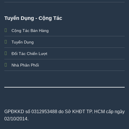
Tuyển Dụng - Cộng Tác
Cộng Tác Bán Hàng
Tuyển Dụng
Đối Tác Chiến Lượt
Nhà Phân Phối
GPĐKKD số 0312953488 do Sở KHĐT TP. HCM cấp ngày
02/10/2014.