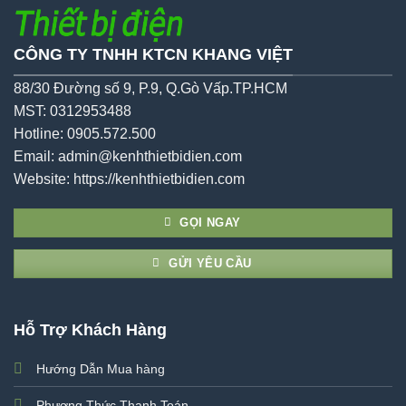
CÔNG TY TNHH KTCN KHANG VIỆT
88/30 Đường số 9, P.9, Q.Gò Vấp.TP.HCM
MST: 0312953488
Hotline: 0905.572.500
Email: admin@kenhthietbidien.com
Website:
https://kenhthietbidien.com
GỌI NGAY
GỬI YÊU CẦU
Hỗ Trợ Khách Hàng
Hướng Dẫn Mua hàng
Phương Thức Thanh Toán