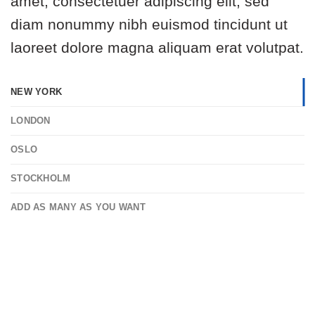
amet, consectetuer adipiscing elit, sed
diam nonummy nibh euismod tincidunt ut
laoreet dolore magna aliquam erat volutpat.
NEW YORK
LONDON
OSLO
STOCKHOLM
ADD AS MANY AS YOU WANT