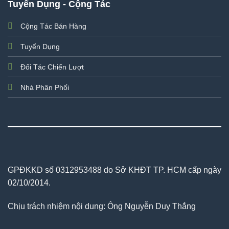
Tuyển Dụng - Cộng Tác
Cộng Tác Bán Hàng
Tuyển Dụng
Đối Tác Chiến Lượt
Nhà Phân Phối
GPĐKKD số 0312953488 do Sở KHĐT TP. HCM cấp ngày
02/10/2014.
Chịu trách nhiệm nội dung: Ông Nguyễn Duy Thắng