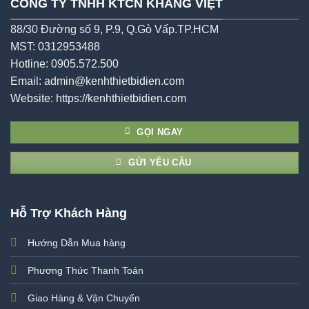
CÔNG TY TNHH KTCN KHANG VIỆT
88/30 Đường số 9, P.9, Q.Gò Vấp.TP.HCM
MST: 0312953488
Hotline: 0905.572.500
Email: admin@kenhthietbidien.com
Website:
https://kenhthietbidien.com
GỌI NGAY
GỬI YÊU CẦU
Hỗ Trợ Khách Hàng
Hướng Dẫn Mua hàng
Phương Thức Thanh Toán
Giao Hàng & Vận Chuyển