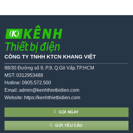
sao
CÔNG TY TNHH KTCN KHANG VIỆT
88/30 Đường số 9, P.9, Q.Gò Vấp.TP.HCM
MST: 0312953488
Hotline: 0905.572.500
Email: admin@kenhthietbidien.com
Website:
https://kenhthietbidien.com
GỌI NGAY
GỬI YÊU CẦU