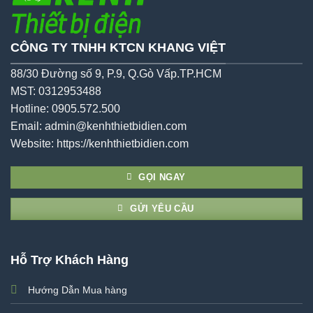
CÔNG TY TNHH KTCN KHANG VIỆT
88/30 Đường số 9, P.9, Q.Gò Vấp.TP.HCM
MST: 0312953488
Hotline: 0905.572.500
Email: admin@kenhthietbidien.com
Website:
https://kenhthietbidien.com
GỌI NGAY
GỬI YÊU CẦU
Hỗ Trợ Khách Hàng
Hướng Dẫn Mua hàng