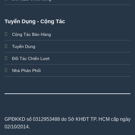
Tuyển Dụng - Cộng Tác
Cộng Tác Bán Hàng
Tuyển Dụng
Đối Tác Chiến Lượt
Nhà Phân Phối
GPĐKKD số 0312953488 do Sở KHĐT TP. HCM cấp ngày
02/10/2014.