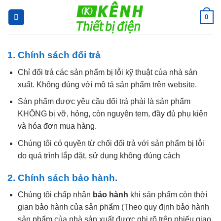
Skip
0
to
content
1. Chính sách đổi trả
Chỉ đổi trả các sản phẩm bị lỗi kỹ thuật của nhà sản
xuất. Không đúng với mô tả sản phẩm trên website.
Sản phẩm được yêu cầu đổi trả phải là sản phẩm
KHÔNG bị vỡ, hỏng, còn nguyên tem, đầy đủ phụ kiện
và hóa đơn mua hàng.
Chúng tôi có quyền từ chối đổi trả với sản phẩm bị lỗi
do quá trình lắp đặt, sử dụng không đúng cách
2. Chính sách bảo hành.
Chúng tôi chấp nhận
bảo hành
khi sản phẩm còn thời
gian bảo hành của sản phẩm (Theo quy định bảo hành
sản phẩm của nhà sản xuất được ghi rõ trên phiếu giao